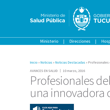
Ministerio
Direcciones
Hosp
Inicio
»
Noticias
»
Noticias Destacadas
»
Profesionales 
AVANCES EN SALUD
10 marzo, 2016
Profesionales del
una innovadora c