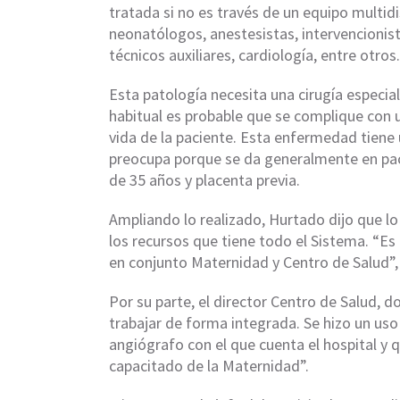
tratada si no es través de un equipo multidi
neonatólogos, anestesistas, intervencionist
técnicos auxiliares, cardiología, entre otros.
Esta patología necesita una cirugía especia
habitual es probable que se complique con u
vida de la paciente. Esta enfermedad tiene
preocupa porque se da generalmente en pac
de 35 años y placenta previa.
Ampliando lo realizado, Hurtado dijo que l
los recursos que tiene todo el Sistema. “E
en conjunto Maternidad y Centro de Salud”,
Por su parte, el director Centro de Salud,
trabajar de forma integrada. Se hizo un us
angiógrafo con el que cuenta el hospital y
capacitado de la Maternidad”.