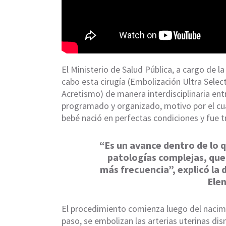
El Ministerio de Salud Pública, a cargo de l
cabo esta cirugía (Embolización Ultra Select
Acretismo) de manera interdisciplinaria entr
programado y organizado, motivo por el cual
bebé nació en perfectas condiciones y fue t
“Es un avance dentro de lo q
patologías complejas, que
más frecuencia”, explicó la 
Ele
El procedimiento comienza luego del nacimi
paso, se embolizan las arterias uterinas di