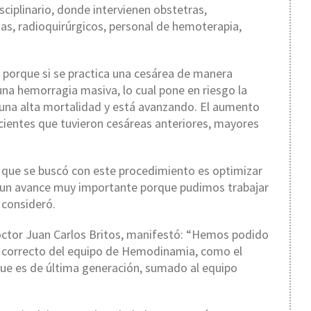
sciplinario, donde intervienen obstetras,
as, radioquirúrgicos, personal de hemoterapia,
l porque si se practica una cesárea de manera
na hemorragia masiva, lo cual pone en riesgo la
 una alta mortalidad y está avanzando. El aumento
ientes que tuvieron cesáreas anteriores, mayores
o que se buscó con este procedimiento es optimizar
s un avance muy importante porque pudimos trabajar
 consideró.
 doctor Juan Carlos Britos, manifestó: “Hemos podido
o correcto del equipo de Hemodinamia, como el
 que es de última generación, sumado al equipo