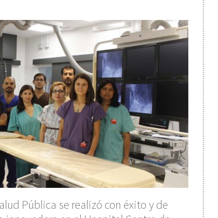
alud Pública se realizó con éxito y de