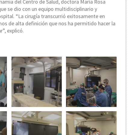
inamia del Centro de Salud, doctora María Rosa
e se dio con un equipo multidisciplinario y
pital. “La cirugía transcurrió exitosamente en
os de alta definición que nos ha permitido hacer la
r”, explicó.