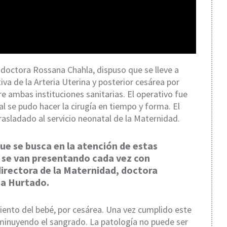
a doctora Rossana Chahla, dispuso que se lleve a
iva de la Arteria Uterina y posterior cesárea por
e ambas instituciones sanitarias. El operativo fue
 se pudo hacer la cirugía en tiempo y forma. El
rasladado al servicio neonatal de la Maternidad.
ue se busca en la atención de estas
 se van presentando cada vez con
directora de la Maternidad, doctora
na Hurtado.
ento del bebé, por cesárea. Una vez cumplido este
sminuyendo el sangrado. La patología no puede ser