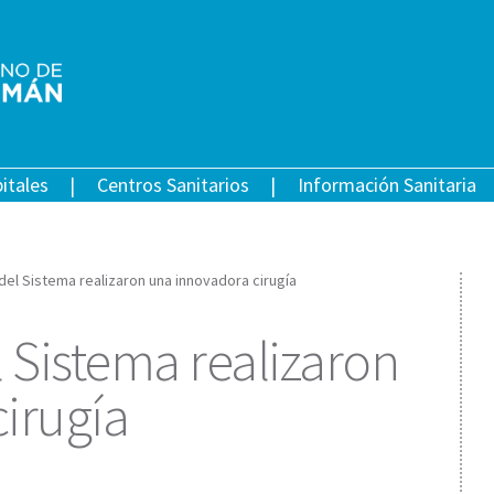
itales
Centros Sanitarios
Información Sanitaria
del Sistema realizaron una innovadora cirugía
 Sistema realizaron
irugía