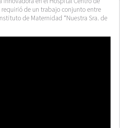
ía innovadora en el Hospital Centro de
requirió de un trabajo conjunto entre
 Instituto de Maternidad “Nuestra Sra. de