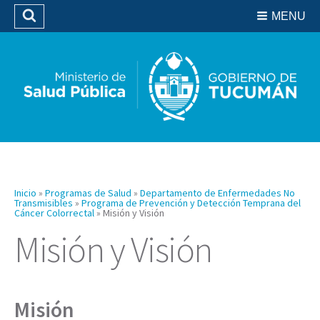
Residencias del SIPROSA
MENU
Buscar
Biblioteca
Inicio
»
Programas de Salud
»
Departamento de Enfermedades No
Transmisibles
»
Programa de Prevención y Detección Temprana del
Cáncer Colorrectal
»
Misión y Visión
Misión y Visión
Misión