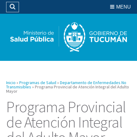
Residencias del SIPROSA
MENU
Buscar
Biblioteca
Inicio
»
Programas de Salud
»
Departamento de Enfermedades No
Transmisibles
»
Programa Provincial de Atención Integral del Adulto
Mayor
Programa Provincial
de Atención Integral