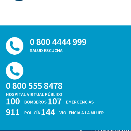
0 800 4444 999
SALUD ESCUCHA
0 800 555 8478
HOSPITAL VIRTUAL PÚBLICO
100
107
BOMBEROS
EMERGENCIAS
911
144
POLICÍA
VIOLENCIA A LA MUJER