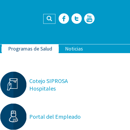
Buscar
Facebook
Twitter
YouTub
Programas de Salud
Noticias
Cotejo SIPROSA
Hospitales
Portal del Empleado