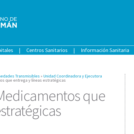
itales
Centros Sanitarios
Información Sanitaria
edades Transmisibles
»
Unidad Coordinadora y Ejecutora
os que entrega y líneas estratégicas
– Medicamentos que
estratégicas