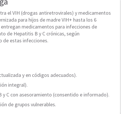
ga
ra el VIH (drogas antiretrovirales) y medicamentos
ernizada para hijos de madre VIH+ hasta los 6
e entregan medicamentos para infecciones de
to de Hepatitis B y C crónicas, según
 de estas infecciones.
ctualizada y en códigos adecuados).
ón integral).
s B y C con asesoramiento (consentido e informado).
ión de grupos vulnerables.