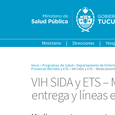
Ministerio
Direcciones
Hosp
Inicio
»
Programas de Salud
»
Departamento de Enferm
Provincial VIH/SIDA y ETS
»
VIH SIDA y ETS – Medicament
VIH SIDA y ETS 
entrega y líneas 