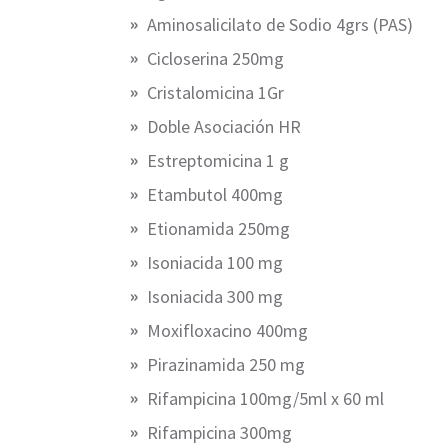
Aminosalicilato de Sodio 4grs (PAS)
Cicloserina 250mg
Cristalomicina 1Gr
Doble Asociación HR
Estreptomicina 1 g
Etambutol 400mg
Etionamida 250mg
Isoniacida 100 mg
Isoniacida 300 mg
Moxifloxacino 400mg
Pirazinamida 250 mg
Rifampicina 100mg/5ml x 60 ml
Rifampicina 300mg