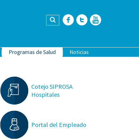
Buscar
Facebook
Twitter
YouTub
Programas de Salud
Noticias
Cotejo SIPROSA
Hospitales
Portal del Empleado