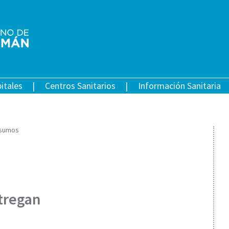
itales
Centros Sanitarios
Información Sanitaria
nsumos
tregan