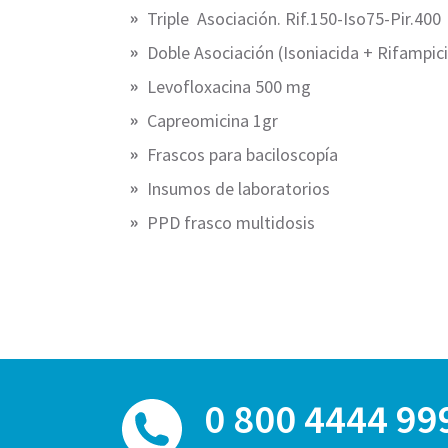
Triple Asociación. Rif.150-Iso75-Pir.400
Doble Asociación (Isoniacida + Rifampic
Levofloxacina 500 mg
Capreomicina 1gr
Frascos para baciloscopía
Insumos de laboratorios
PPD frasco multidosis
0 800 4444 99