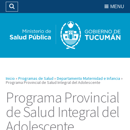
Residencias del SIPROSA
MENU
Buscar
Biblioteca
Inicio
»
Programas de Salud
»
Departamento Maternidad e Infancia
»
Programa Provincial de Salud Integral del Adolescente
Programa Provincial
de Salud Integral del
Adolescente