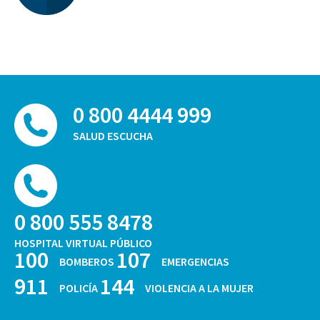
0 800 4444 999
SALUD ESCUCHA
0 800 555 8478
HOSPITAL VIRTUAL PÚBLICO
100
107
BOMBEROS
EMERGENCIAS
911
144
POLICÍA
VIOLENCIA A LA MUJER