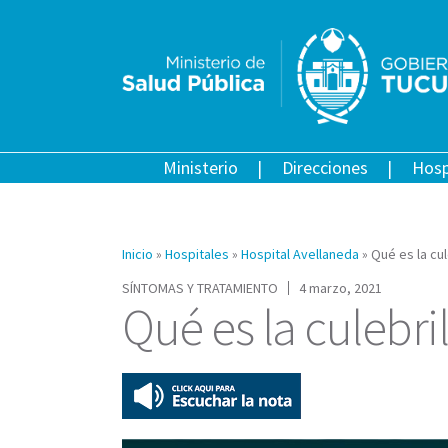
Ministerio
Direcciones
Hosp
Inicio
»
Hospitales
»
Hospital Avellaneda
»
Qué es la cul
SÍNTOMAS Y TRATAMIENTO
4 marzo, 2021
Qué es la culebril