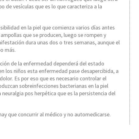
po de vesículas que es lo que caracteriza a la
bilidad en la piel que comienza varios días antes
Las ampollas que se producen, luego se rompen y
nifestación dura unas dos o tres semanas, aunque el
po más.
ración de la enfermedad dependerá del estado
en los niños esta enfermedad pase desapercibida, a
olor. Es por eso que es necesario controlar el
roduzcan sobreinfecciones bacterianas en la piel
 neuralgia pos herpética que es la persistencia del
ay que concurrir al médico y no automedicarse.