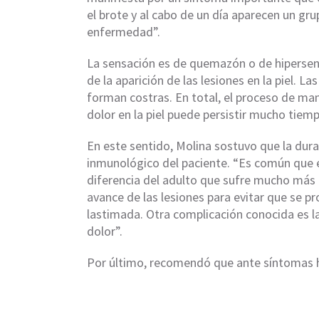
el brote y al cabo de un día aparecen un gru
enfermedad”.
La sensación es de quemazón o de hipersensi
de la aparición de las lesiones en la piel. 
forman costras. En total, el proceso de ma
dolor en la piel puede persistir mucho tiem
En este sentido, Molina sostuvo que la du
inmunológico del paciente. “Es común que 
diferencia del adulto que sufre mucho más d
avance de las lesiones para evitar que se p
lastimada. Otra complicación conocida es la
dolor”.
Por último, recomendó que ante síntomas h