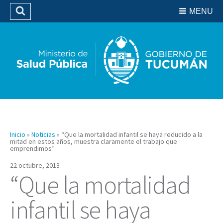
Residencias del SIPROSA
MENU
Buscar
Biblioteca
Inicio
»
Noticias
»
“Que la mortalidad infantil se haya reducido a la
mitad en estos años, muestra claramente el trabajo que
emprendimos”
22 octubre, 2013
“Que la mortalidad
infantil se haya