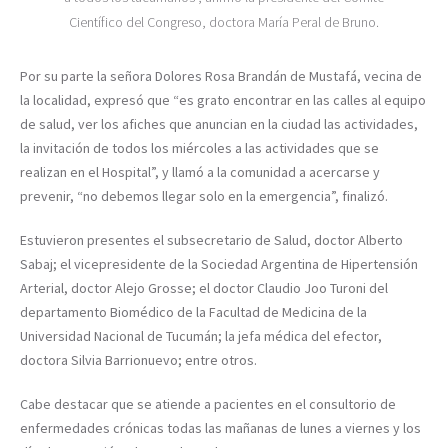
Científico del Congreso, doctora María Peral de Bruno.
Por su parte la señora Dolores Rosa Brandán de Mustafá, vecina de
la localidad, expresó que “es grato encontrar en las calles al equipo
de salud, ver los afiches que anuncian en la ciudad las actividades,
la invitación de todos los miércoles a las actividades que se
realizan en el Hospital”, y llamó a la comunidad a acercarse y
prevenir, “no debemos llegar solo en la emergencia”, finalizó.
Estuvieron presentes el subsecretario de Salud, doctor Alberto
Sabaj; el vicepresidente de la Sociedad Argentina de Hipertensión
Arterial, doctor Alejo Grosse; el doctor Claudio Joo Turoni del
departamento Biomédico de la Facultad de Medicina de la
Universidad Nacional de Tucumán; la jefa médica del efector,
doctora Silvia Barrionuevo; entre otros.
Cabe destacar que se atiende a pacientes en el consultorio de
enfermedades crónicas todas las mañanas de lunes a viernes y los