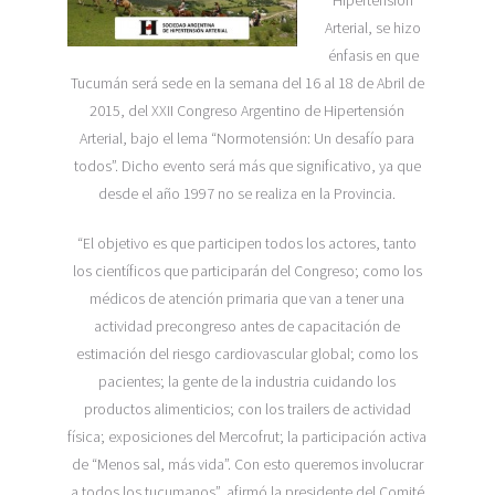
Arterial, se hizo
énfasis en que
Tucumán será sede en la semana del 16 al 18 de Abril de
2015, del XXII Congreso Argentino de Hipertensión
Arterial, bajo el lema “Normotensión: Un desafío para
todos”. Dicho evento será más que significativo, ya que
desde el año 1997 no se realiza en la Provincia.
“El objetivo es que participen todos los actores, tanto
los científicos que participarán del Congreso; como los
médicos de atención primaria que van a tener una
actividad precongreso antes de capacitación de
estimación del riesgo cardiovascular global; como los
pacientes; la gente de la industria cuidando los
productos alimenticios; con los trailers de actividad
física; exposiciones del Mercofrut; la participación activa
de “Menos sal, más vida”. Con esto queremos involucrar
a todos los tucumanos”, afirmó la presidente del Comité