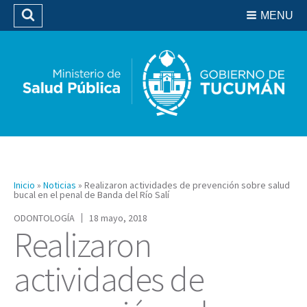
Residencias del SIPROSA
MENU
Buscar
Biblioteca
Inicio
»
Noticias
»
Realizaron actividades de prevención sobre salud
bucal en el penal de Banda del Río Salí
ODONTOLOGÍA
18 mayo, 2018
Realizaron
actividades de