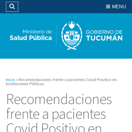
Residencias del SIPROSA
MENU
Buscar
Biblioteca
Inicio
»
Recomendaciones frente a pacientes Covid Positivo en
Instituciones Públicas
Recomendaciones
frente a pacientes
Covid Positivo en