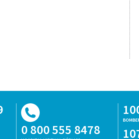
9
10
BOMBE
0 800 555 8478
10