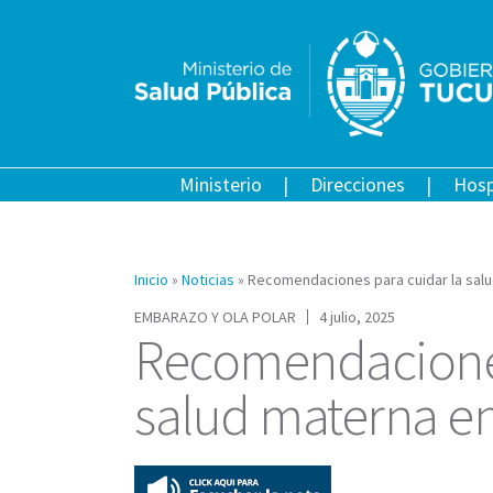
Ministerio
Direcciones
Hosp
Inicio
»
Noticias
»
Recomendaciones para cuidar la salu
EMBARAZO Y OLA POLAR
4 julio, 2025
Recomendaciones
salud materna en