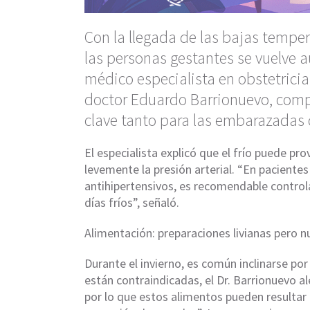
Con la llegada de las bajas tempera
las personas gestantes se vuelve a
médico especialista en obstetricia
doctor Eduardo Barrionuevo, comp
clave tanto para las embarazadas 
El especialista explicó que el frío puede pr
levemente la presión arterial. “En pacient
antihipertensivos, es recomendable contro
días fríos”, señaló.
Alimentación: preparaciones
livianas pero nu
Durante el invierno, es común inclinarse po
están contraindicadas, el Dr. Barrionuevo a
por lo que estos alimentos pueden resulta