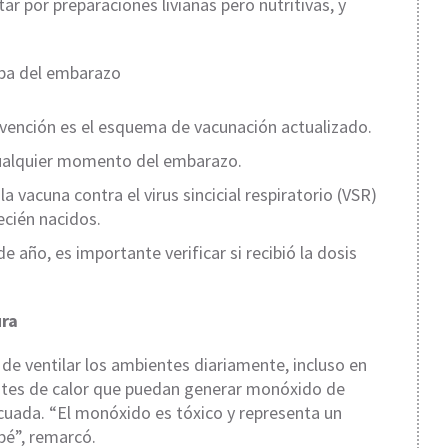
r por preparaciones livianas pero nutritivas, y
apa del embarazo
evención es el esquema de vacunación actualizado.
 cualquier momento del embarazo.
a vacuna contra el virus sincicial respiratorio (VSR)
ecién nacidos.
e año, es importante verificar si recibió la dosis
ura
 de ventilar los ambientes diariamente, incluso en
uentes de calor que puedan generar monóxido de
cuada. “El monóxido es tóxico y representa un
bé”, remarcó.