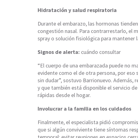
Hidratación y salud respiratoria
Durante el embarazo, las hormonas tienden 
congestión nasal. Para contrarrestarlo, el 
spray o solución fisiológica para mantener 
Signos de alerta:
cuándo consultar
“El cuerpo de una embarazada puede no man
evidente como el de otra persona, por eso s
sin dudar”, sostuvo Barrionuevo. Además, re
y que también está disponible el servicio de
rápidas desde el hogar.
Involucrar a la familia en los cuidados
Finalmente, el especialista pidió comprom
que si algún conviviente tiene síntomas res
temporal; evitar reuniones en espacios ce