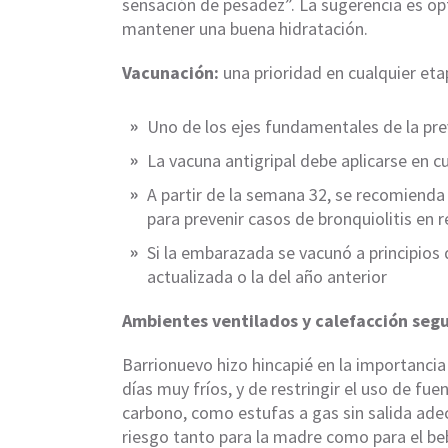
sensación de pesadez”. La sugerencia es opta
mantener una buena hidratación.
Vacunación:
una prioridad en cualquier et
Uno de los ejes fundamentales de la pr
La vacuna antigripal debe aplicarse en
A partir de la semana 32, se recomienda l
para prevenir casos de bronquiolitis en r
Si la embarazada se vacunó a principios d
actualizada o la del año anterior
Ambientes ventilados y calefacción seg
Barrionuevo hizo hincapié en la importancia
días muy fríos, y de restringir el uso de f
carbono, como estufas a gas sin salida ade
riesgo tanto para la madre como para el be