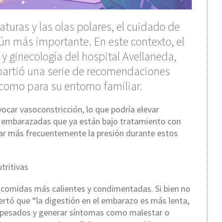
turas y las olas polares, el cuidado de
ún más importante. En este contexto, el
 y ginecología del hospital Avellaneda,
artió una serie de recomendaciones
como para su entorno familiar.
ovocar vasoconstricción, lo que podría elevar
es embarazadas que ya están bajo tratamiento con
lar más frecuentemente la presión durante estos
tritivas
r comidas más calientes y condimentadas. Si bien no
lertó que “la digestión en el embarazo es más lenta,
r pesados y generar síntomas como malestar o