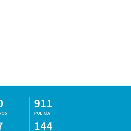
0
911
ROS
POLICÍA
7
144