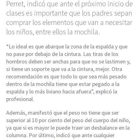
Perret, indicó que ante el próximo inicio de
clases es importante que los padres sepan
comprar los elementos que van a necesitar
los niños, entre ellos la mochila.
“Lo ideal es que abarque la zona de la espalda y que
no pase por debajo de la cintura. Las tiras de los
hombros deben ser anchas para que no se lastimen y,
si tiene un soporte que va a la cintura, mejor. Otra
recomendación es que todo lo que sea más pesado
dentro de la mochila tiene que estar pegado a la
espalda y lo más liviano hacia afuera”, explicó la
profesional.
Además, manifestó que el peso no tiene que ser
superior al 10 por ciento del peso del cuerpo del niño,
ya que si es mayor le puede traer un desbalance en la
columna. Por último, indicó que ante cualquier