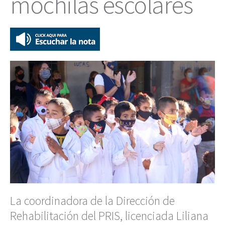
mochilas escolares
La coordinadora de la Dirección de
Rehabilitación del PRIS, licenciada Liliana