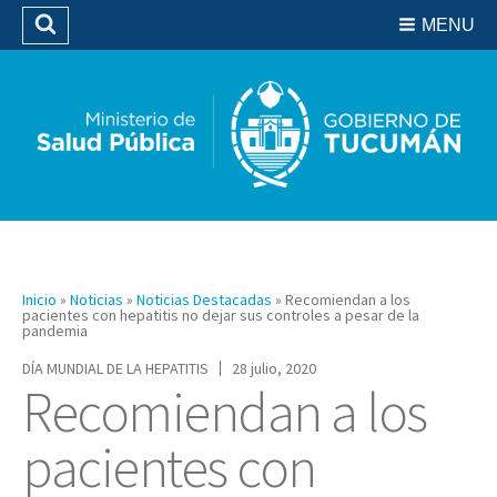
Residencias del SIPROSA
MENU
Buscar
Biblioteca
Inicio
»
Noticias
»
Noticias Destacadas
»
Recomiendan a los
pacientes con hepatitis no dejar sus controles a pesar de la
pandemia
DÍA MUNDIAL DE LA HEPATITIS
28 julio, 2020
Recomiendan a los
pacientes con