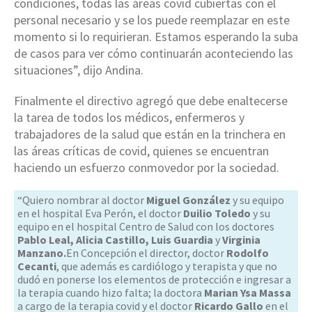
condiciones, todas las áreas covid cubiertas con el
personal necesario y se los puede reemplazar en este
momento si lo requirieran. Estamos esperando la suba
de casos para ver cómo continuarán aconteciendo las
situaciones”, dijo Andina.
Finalmente el directivo agregó que debe enaltecerse
la tarea de todos los médicos, enfermeros y
trabajadores de la salud que están en la trinchera en
las áreas críticas de covid, quienes se encuentran
haciendo un esfuerzo conmovedor por la sociedad.
“Quiero nombrar al doctor
Miguel González
y su equipo
en el hospital Eva Perón, el doctor
Duilio Toledo
y su
equipo en el hospital Centro de Salud con los doctores
Pablo Leal, Alicia Castillo, Luis Guardia
y
Virginia
Manzano.
En Concepción el director, doctor
Rodolfo
Cecanti
, que además es cardiólogo y terapista y que no
dudó en ponerse los elementos de protección e ingresar a
la terapia cuando hizo falta; la doctora
Marian Ysa Massa
a cargo de la terapia covid y el doctor
Ricardo Gallo
en el