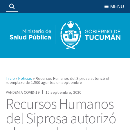
Residencias del SIPROSA
MENU
Buscar
Biblioteca
Inicio
»
Noticias
»
Recursos Humanos del Siprosa autorizó el
reemplazo de 1.500 agentes en septiembre
PANDEMIA COVID-19
15 septiembre, 2020
Recursos Humanos
del Siprosa autorizó