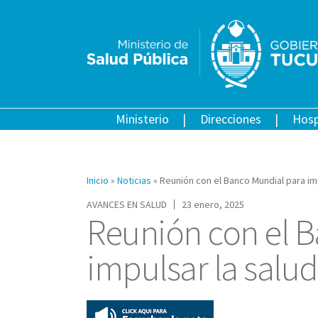
Ministerio
Direcciones
Hosp
Inicio
»
Noticias
»
Reunión con el Banco Mundial para imp
AVANCES EN SALUD
23 enero, 2025
Reunión con el 
impulsar la salu