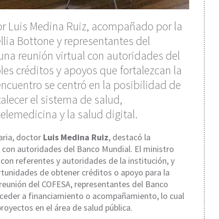
tor Luis Medina Ruiz, acompañado por la
llia Bottone y representantes del
na reunión virtual con autoridades del
es créditos y apoyos que fortalezcan la
 encuentro se centró en la posibilidad de
alecer el sistema de salud,
elemedicina y la salud digital.
taria, doctor
Luis Medina Ruiz
, destacó la
 con autoridades del Banco Mundial. El ministro
con referentes y autoridades de la institución, y
rtunidades de obtener créditos o apoyo para la
a reunión del COFESA, representantes del Banco
cceder a financiamiento o acompañamiento, lo cual
royectos en el área de salud pública.