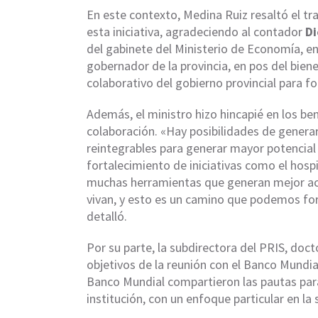
En este contexto, Medina Ruiz resaltó el tr
esta iniciativa, agradeciendo al contador
Di
del gabinete del Ministerio de Economía, en
gobernador de la provincia, en pos del biene
colaborativo del gobierno provincial para f
Además, el ministro hizo hincapié en los b
colaboración. «Hay posibilidades de gener
reintegrables para generar mayor potencial e
fortalecimiento de iniciativas como el hospi
muchas herramientas que generan mejor acc
vivan, y esto es un camino que podemos for
detalló.
Por su parte, la subdirectora del PRIS, doc
objetivos de la reunión con el Banco Mundia
Banco Mundial compartieron las pautas para
institución, con un enfoque particular en la 