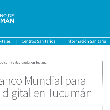
itales
Centros Sanitarios
Información Sanitaria
ulsar la salud digital en Tucumán
Banco Mundial para
d digital en Tucumán