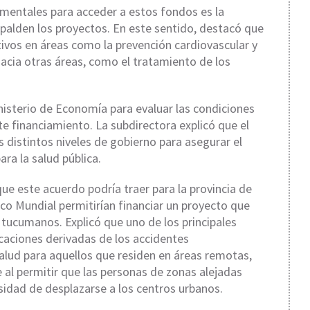
mentales para acceder a estos fondos es la
spalden los proyectos. En este sentido, destacó que
ativos en áreas como la prevención cardiovascular y
acia otras áreas, como el tratamiento de los
inisterio de Economía para evaluar las condiciones
e financiamiento. La subdirectora explicó que el
s distintos niveles de gobierno para asegurar el
ra la salud pública.
que este acuerdo podría traer para la provincia de
o Mundial permitirían financiar un proyecto que
 tucumanos. Explicó que uno de los principales
icaciones derivadas de los accidentes
 salud para aquellos que residen en áreas remotas,
e al permitir que las personas de zonas alejadas
idad de desplazarse a los centros urbanos.