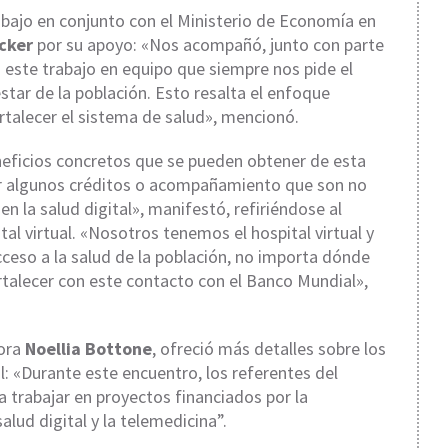
abajo en conjunto con el Ministerio de Economía en
cker
por su apoyo: «Nos acompañó, junto con parte
 este trabajo en equipo que siempre nos pide el
star de la población. Esto resalta el enfoque
ortalecer el sistema de salud», mencionó.
eneficios concretos que se pueden obtener de esta
ar algunos créditos o acompañamiento que son no
n la salud digital», manifestó, refiriéndose al
tal virtual. «Nosotros tenemos el hospital virtual y
eso a la salud de la población, no importa dónde
talecer con este contacto con el Banco Mundial»,
tora
Noellia Bottone
, ofreció más detalles sobre los
l: «Durante este encuentro, los referentes del
 trabajar en proyectos financiados por la
salud digital y la telemedicina”.