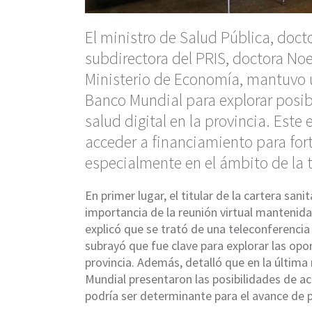
El ministro de Salud Pública, doc
subdirectora del PRIS, doctora Noe
Ministerio de Economía, mantuvo u
Banco Mundial para explorar posibl
salud digital en la provincia. Este
acceder a financiamiento para fort
especialmente en el ámbito de la t
En primer lugar, el titular de la cartera sani
importancia de la reunión virtual mantenida
explicó que se trató de una teleconferencia 
subrayó que fue clave para explorar las opo
provincia. Además, detalló que en la últim
Mundial presentaron las posibilidades de a
podría ser determinante para el avance de p