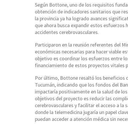
Según Bottone, uno de los requisitos funda
obtención de indicadores sanitarios que re
la provincia ya ha logrado avances signific
que ahora busca expandir estos esfuerzos h
accidentes cerebrovasculares.
Participaron en la reunión referentes del M
económicas necesarias para hacer viable est
objetivo es coordinar los esfuerzos entre lo
financiamiento de estos proyectos vitales pa
Por último, Bottone resaltó los beneficios 
Tucumán, indicando que los fondos del Banc
impactaría positivamente en la salud de los
objetivos del proyecto es reducir las compl
cerebrovasculares y facilitar el acceso a la
donde la telemedicina jugaría un papel clav
puedan acceder a atención médica sin neces