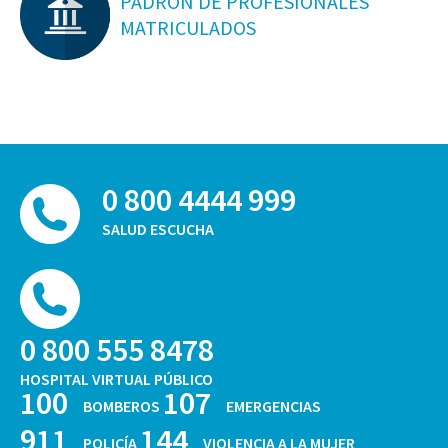
PADRON DE PROFESIONALES
MATRICULADOS
0 800 4444 999
SALUD ESCUCHA
0 800 555 8478
HOSPITAL VIRTUAL PÚBLICO
100
107
BOMBEROS
EMERGENCIAS
911
144
POLICÍA
VIOLENCIA A LA MUJER