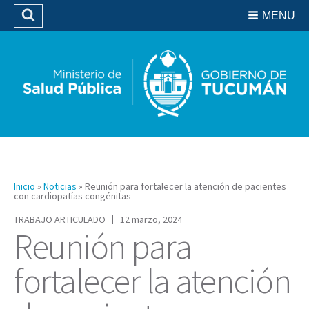
Residencias del SIPROSA
MENU
Buscar
Biblioteca
Inicio
»
Noticias
»
Reunión para fortalecer la atención de pacientes
con cardiopatías congénitas
TRABAJO ARTICULADO
12 marzo, 2024
Reunión para
fortalecer la atención