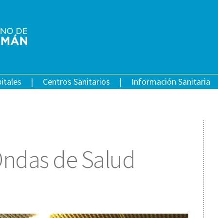
itales
Centros Sanitarios
Información Sanitaria
Ondas de Salud