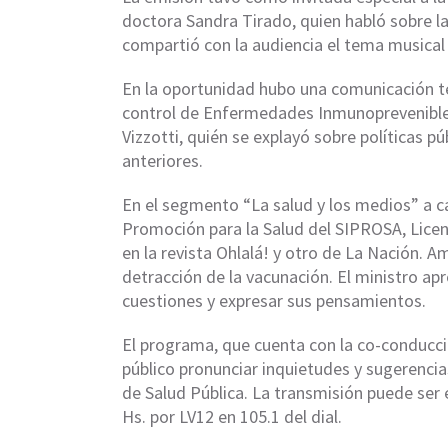
doctora Sandra Tirado
, quien habló sobre l
compartió con la audiencia el tema musical
En la oportunidad hubo una comunicación te
control de Enfermedades Inmunoprevenibles 
Vizzotti
, quién se explayó sobre políticas 
anteriores.
En el segmento “La salud y los medios” a 
Promoción para la Salud del SIPROSA,
Lice
en la revista
Ohlalá!
y otro de
La Nación
. A
detracción de la vacunación. El ministro ap
cuestiones y expresar sus pensamientos.
El programa, que cuenta con la co-conducci
público pronunciar inquietudes y sugerencia
de Salud Pública. La transmisión puede ser
Hs. por LV12 en 105.1 del dial.