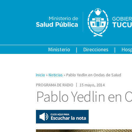
Ministerio
Direcciones
Hosp
Inicio
»
Noticias
»
Pablo Yedlin en Ondas de Salud
PROGRAMA DE RADIO
15 mayo, 2014
Pablo Yedlin en 