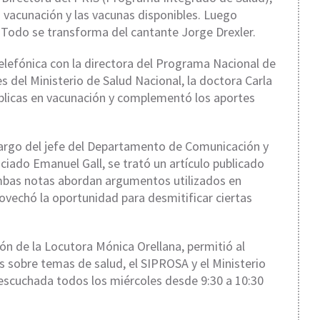
a vacunación y las vacunas disponibles. Luego
 Todo se transforma del cantante Jorge Drexler.
lefónica con la directora del Programa Nacional de
del Ministerio de Salud Nacional, la
doctora Carla
públicas en vacunación y complementó los aportes
cargo del jefe del Departamento de Comunicación y
nciado
Emanuel Gall
, se trató un artículo publicado
mbas notas abordan argumentos utilizados en
rovechó la oportunidad para desmitificar ciertas
ón de la
Locutora Mónica Orellana
, permitió al
s sobre temas de salud, el SIPROSA y el Ministerio
 escuchada todos los miércoles desde 9:30 a 10:30