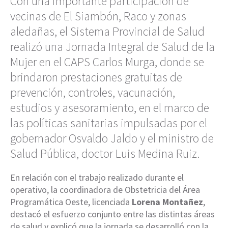
Con una importante participación de
vecinas de El Siambón, Raco y zonas
aledañas, el Sistema Provincial de Salud
realizó una Jornada Integral de Salud de la
Mujer en el CAPS Carlos Murga, donde se
brindaron prestaciones gratuitas de
prevención, controles, vacunación,
estudios y asesoramiento, en el marco de
las políticas sanitarias impulsadas por el
gobernador Osvaldo Jaldo y el ministro de
Salud Pública, doctor Luis Medina Ruiz.
En relación con el trabajo realizado durante el
operativo, la coordinadora de Obstetricia del Área
Programática Oeste, licenciada
Lorena Montañez
,
destacó el esfuerzo conjunto entre las distintas áreas
de salud y explicó que la jornada se desarrolló con la