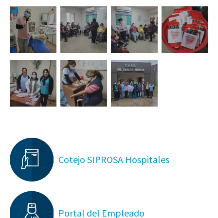
Cotejo SIPROSA Hospitales
Portal del Empleado