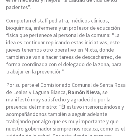
pacientes”.
Completan el staff pediatra, médicos clínicos,
bioquímica, enfermera y un profesor de educación
física que pertenece al personal de la comuna: “La
idea es continuar replicando estas iniciativas, este
jueves tenemos otro operativo en Mixta, donde
también se van a hacer tareas de descacharreo, de
forma coordinada con el delegado de la zona, para
trabajar en la prevención”.
Por su parte el Comisionado Comunal de Santa Rosa
de Leales y Laguna Blanca,
Ramón Nieva
, se
manifestó muy satisfecho y agradecido por la
presencia del ministro: “Él estuvo interiorizándose y
acompañándonos también a seguir adelante
trabajando por algo que es muy importante y que
nuestro gobernador siempre nos recalca, como es el
cuidado de la salud. Por esto desde la comuna