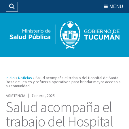
Residencias del SIPROSA
MENU
Buscar
Biblioteca
Inicio
»
Noticias
»
Salud acompaña el trabajo del Hospital de Santa
Rosa de Leales y refuerza operativos para brindar mayor acceso a
su comunidad
ASISTENCIA
7 enero, 2025
Salud acompaña el
trabajo del Hospital