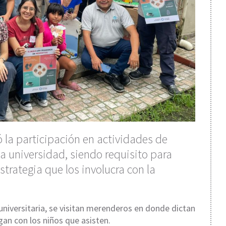
 la participación en actividades de
la universidad, siendo requisito para
strategia que los involucra con la
universitaria, se visitan merenderos en donde dictan
gan con los niños que asisten.