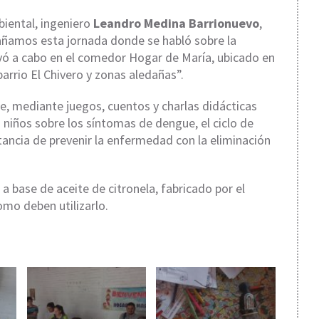
biental, ingeniero
Leandro Medina Barrionuevo
,
ñamos esta jornada donde se habló sobre la
vó a cabo en el comedor Hogar de María, ubicado en
l barrio El Chivero y zonas aledañas”.
ue, mediante juegos, cuentos y charlas didácticas
s niños sobre los síntomas de dengue, el ciclo de
tancia de prevenir la enfermedad con la eliminación
a base de aceite de citronela, fabricado por el
omo deben utilizarlo.