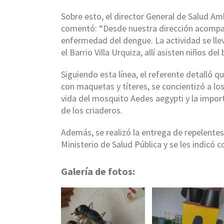
Sobre esto, el director General de Salud Am
comentó: “Desde nuestra dirección acompa
enfermedad del dengue. La actividad se lle
el Barrio Villa Urquiza, allí asisten niños de
Siguiendo esta línea, el referente detalló q
con maquetas y títeres, se concientizó a lo
vida del mosquito Aedes aegypti y la impor
de los criaderos.
Además, se realizó la entrega de repelentes 
Ministerio de Salud Pública y se les indicó c
Galería de fotos: