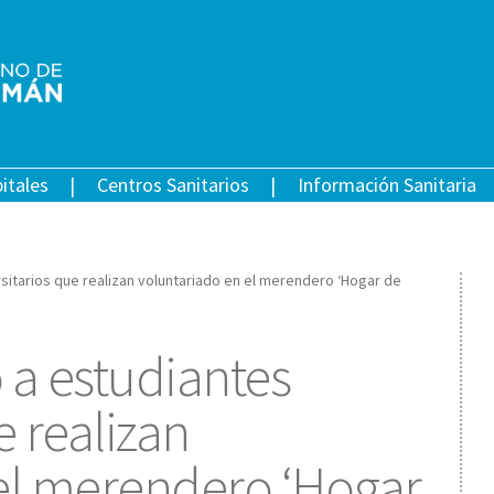
itales
Centros Sanitarios
Información Sanitaria
itarios que realizan voluntariado en el merendero ‘Hogar de
a estudiantes
e realizan
el merendero ‘Hogar