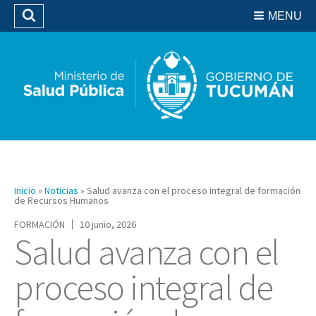
Residencias del SIPROSA
MENU
Buscar
Biblioteca
Inicio
»
Noticias
»
Salud avanza con el proceso integral de formación
de Recursos Humanos
FORMACIÓN
10 junio, 2026
Salud avanza con el
proceso integral de