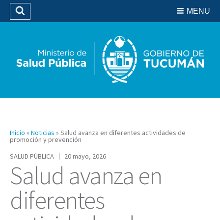
Residencias del SIPROSA
MENU
Buscar
Biblioteca
Inicio
»
Noticias
»
Salud avanza en diferentes actividades de
promoción y prevención
SALUD PÚBLICA
20 mayo, 2026
Salud avanza en
diferentes