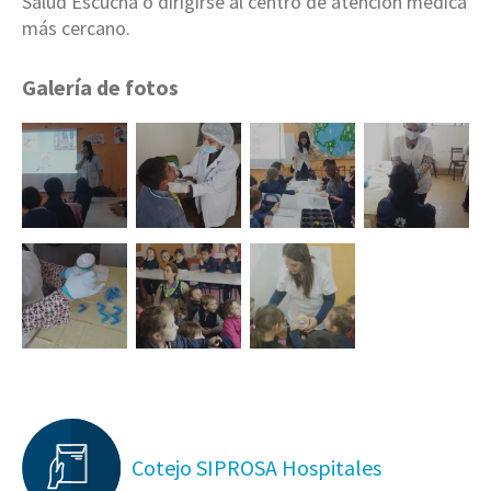
Salud Escucha o dirigirse al centro de atención médica
más cercano.
Galería de fotos
Cotejo SIPROSA Hospitales