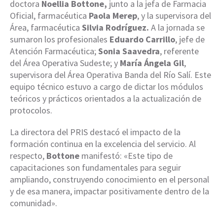
doctora
Noellia Bottone,
junto a la jefa de Farmacia
Oficial, farmacéutica
Paola Merep
, y la supervisora del
Área, farmacéutica
Silvia Rodríguez.
A la jornada se
sumaron los profesionales
Eduardo Carrillo
, jefe de
Atención Farmacéutica;
Sonia Saavedra
, referente
del Área Operativa Sudeste; y
María Ángela Gil
,
supervisora del Área Operativa Banda del Río Salí. Este
equipo técnico estuvo a cargo de dictar los módulos
teóricos y prácticos orientados a la actualización de
protocolos.
La directora del PRIS destacó el impacto de la
formación continua en la excelencia del servicio. Al
respecto,
Bottone
manifestó: «Este tipo de
capacitaciones son fundamentales para seguir
ampliando, construyendo conocimiento en el personal
y de esa manera, impactar positivamente dentro de la
comunidad».