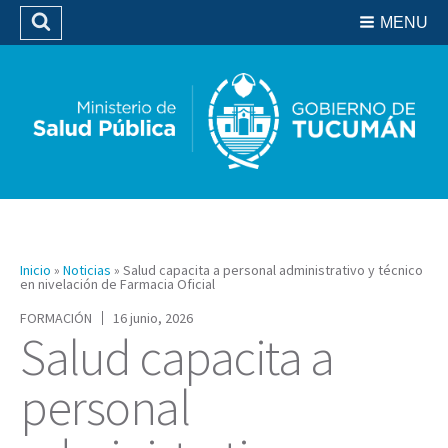
Residencias del SIPROSA
MENU
Buscar
Biblioteca
Inicio
»
Noticias
»
Salud capacita a personal administrativo y técnico
en nivelación de Farmacia Oficial
FORMACIÓN
16 junio, 2026
Salud capacita a
personal