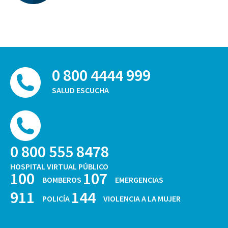
0 800 4444 999
SALUD ESCUCHA
0 800 555 8478
HOSPITAL VIRTUAL PÚBLICO
100
107
BOMBEROS
EMERGENCIAS
911
144
POLICÍA
VIOLENCIA A LA MUJER