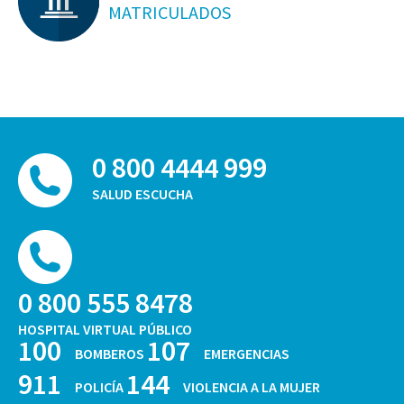
MATRICULADOS
0 800 4444 999
SALUD ESCUCHA
0 800 555 8478
HOSPITAL VIRTUAL PÚBLICO
100
107
BOMBEROS
EMERGENCIAS
911
144
POLICÍA
VIOLENCIA A LA MUJER