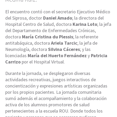
El encuentro contó con el secretario Ejecutivo Médico
del Siprosa, doctor
Daniel Amado
; la directora del
Hospital Centro de Salud, doctora
Karina Loto
; la jefa
del Departamento de Enfermedades Crónicas,
doctora
María Cristina du Plessis
; la referente
antitabáquica, doctora
Ariela Tarcic
; la jefa de
Neumología, doctora
Silvina Cáceres
; y las
licenciadas
María del Huerto Fernández
y
Patricia
Carrizo
por el Hospital Virtual.
Durante la jornada, se desplegaron diversas
actividades recreativas, juegos interactivos de
concientización y expresiones artísticas organizadas
por los propios pacientes. La jornada comunitaria
sumó además el acompañamiento y la colaboración
activa de los alumnos promotores de salud
pertenecientes a la escuela ROU. Donde todos los