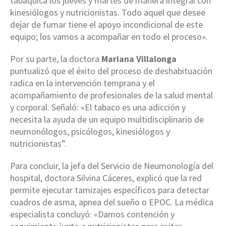
tabáquica los jueves y martes de manera integral con
kinesiólogos y nutricionistas. Todo aquel que desee
dejar de fumar tiene el apoyo incondicional de este
equipo; los vamos a acompañar en todo el proceso».
Por su parte, la doctora
Mariana Villalonga
puntualizó que el éxito del proceso de deshabituación
radica en la intervención temprana y el
acompañamiento de profesionales de la salud mental
y corporal. Señaló: «El tabaco es una adicción y
necesita la ayuda de un equipo multidisciplinario de
neumonólogos, psicólogos, kinesiólogos y
nutricionistas”.
Para concluir, la jefa del Servicio de Neumonología del
hospital, doctora Silvina Cáceres, explicó que la red
permite ejecutar tamizajes específicos para detectar
cuadros de asma, apnea del sueño o EPOC. La médica
especialista concluyó: «Damos contención y