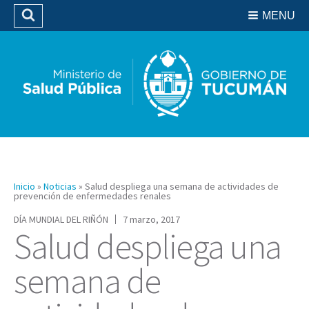
Residencias del SIPROSA
MENU
Buscar
Biblioteca
Inicio
»
Noticias
»
Salud despliega una semana de actividades de
prevención de enfermedades renales
DÍA MUNDIAL DEL RIÑÓN
7 marzo, 2017
Salud despliega una
semana de