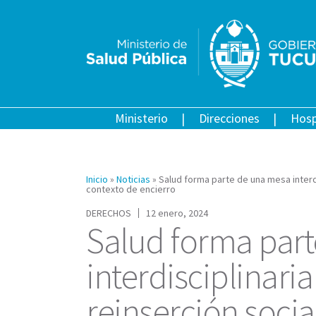
Ministerio
Direcciones
Hosp
Inicio
»
Noticias
»
Salud forma parte de una mesa interdi
contexto de encierro
DERECHOS
12 enero, 2024
Salud forma par
interdisciplinaria
reinserción soci