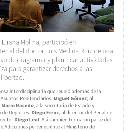
 Eliana Molina, participó en
terial del doctor Luis Medina Ruiz de una
tivo de diagramar y planificar actividades
iza para garantizar derechos a las
libertad.
esa interdisciplinaria que reunió además de la
e Asuntos Penitenciarios,
Miguel Gómez
; al
,
Mario Racedo
; a la secretaria de Estado y
io de Deportes,
Diego Erroz
; al director del Penal de
irector
Diego Leal
. Así también formaron parte del
e Adicciones perteneciente al Ministerio de