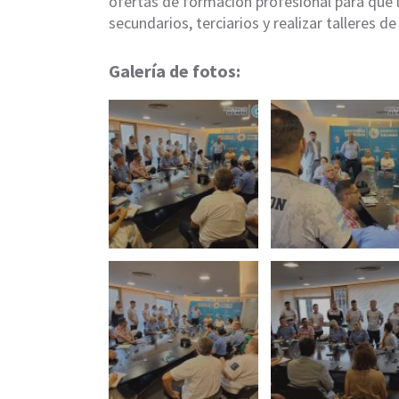
ofertas de formación profesional para que 
secundarios, terciarios y realizar talleres de
Galería de fotos: