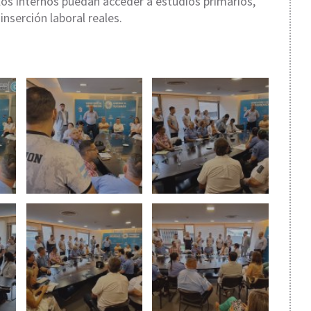
los internos puedan acceder a estudios primarios,
 inserción laboral reales.