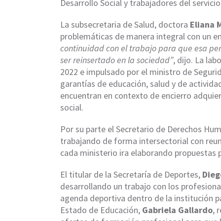
Desarrollo Social y trabajadores del servicio
La subsecretaria de Salud, doctora
Eliana 
problemáticas de manera integral con un en
continuidad con el trabajo para que esa pe
ser reinsertado en la sociedad”
, dijo. La la
2022 e impulsado por el ministro de Seguri
garantías de educación, salud y de actividad
encuentran en contexto de encierro adquier
social.
Por su parte el Secretario de Derechos Hu
trabajando de forma intersectorial con reu
cada ministerio ira elaborando propuestas 
El titular de la Secretaría de Deportes,
Dieg
desarrollando un trabajo con los profesiona
agenda deportiva dentro de la institución pa
Estado de Educación,
Gabriela Gallardo
, 