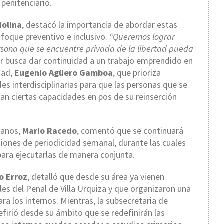
 penitenciario.
Molina
, destacó la importancia de abordar estas
foque preventivo e inclusivo.
“Queremos lograr
rsona que se encuentre privada de la libertad pueda
bor busca dar continuidad a un trabajo emprendido en
dad,
Eugenio Agüero Gamboa
, que prioriza
es interdisciplinarias para que las personas que se
an ciertas capacidades en pos de su reinserción
manos,
Mario Racedo
, comentó que se continuará
niones de periodicidad semanal, durante las cuales
para ejecutarlas de manera conjunta.
o Erroz
, detalló que desde su área ya vienen
les del Penal de Villa Urquiza y que organizaron una
ra los internos. Mientras, la subsecretaria de
refirió desde su ámbito que se redefinirán las