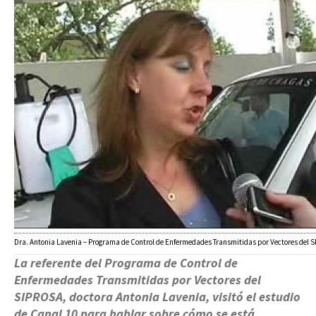
Dra. Antonia Lavenia – Programa de Control de Enfermedades Transmitidas por Vectores del 
La referente del Programa de Control de
Enfermedades Transmitidas por Vectores del
SIPROSA, doctora Antonia Lavenia, visitó el estudio
de Canal 10 para hablar sobre cómo se está