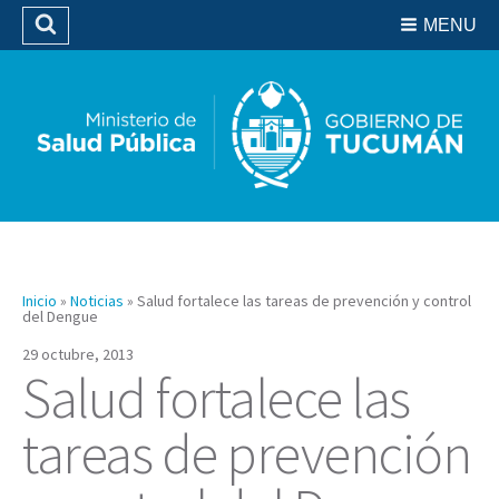
Residencias del SIPROSA
MENU
Buscar
Biblioteca
Inicio
»
Noticias
»
Salud fortalece las tareas de prevención y control
del Dengue
29 octubre, 2013
Salud fortalece las
tareas de prevención