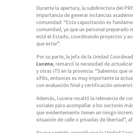
Durante la apertura, la subdirectora del PR
importancia de generar instancias académi
comunidad: “Esta capacitación es fundamen
comunidad, ya que un personal preparado me
está el Estado, coordinando proyectos y ac
que estar”.
Por su parte, la jefa de la Unidad Coordinad
Lucena
, remarcó la necesidad de actualizar
y otras ITS en la provincia. “Sabemos que v
sífilis, entonces es muy importante la actua
con evaluación final y certificación universit
Además, Lucena resaltó la relevancia de con
sociales para acompañar a los sectores má
que evidentemente tienen un riesgo increm
situación de calle o privadas de libertad”, a
En ese sentido, recordó que la Unidad Coord