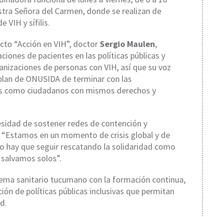
stra Señora del Carmen, donde se realizan de
 VIH y sífilis.
ecto “Acción en VIH”, doctor
Sergio Maulen
,
aciones de pacientes en las políticas públicas y
nizaciones de personas con VIH, así que su voz
 plan de ONUSIDA de terminar con las
los como ciudadanos con mismos derechos y
esidad de sostener redes de contención y
l: “Estamos en un momento de crisis global y de
ro hay que seguir rescatando la solidaridad como
 salvamos solos”.
tema sanitario tucumano con la formación continua,
ción de políticas públicas inclusivas que permitan
d.