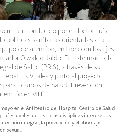
 Tucumán, conducido por el doctor Luis
 políticas sanitarias orientadas a la
uipos de atención, en línea con los ejes
rnador Osvaldo Jaldo. En este marco, la
gral de Salud (PRIS), a través de su
Hepatitis Virales y junto al proyecto
ler para Equipos de Salud: Prevención
tención en VIH”.
e mayo en el Anfiteatro del Hospital Centro de Salud
 profesionales de distintas disciplinas interesados
atención integral, la prevención y el abordaje
ón sexual.