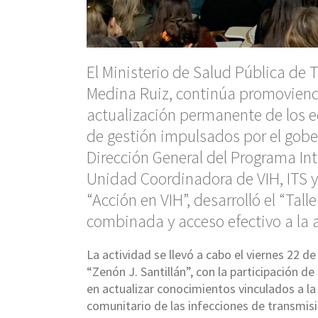
El Ministerio de Salud Pública de
Medina Ruiz, continúa promoviendo
actualización permanente de los eq
de gestión impulsados por el gobe
Dirección General del Programa Inte
Unidad Coordinadora de VIH, ITS y 
“Acción en VIH”, desarrolló el “Tal
combinada y acceso efectivo a la a
La actividad se llevó a cabo el viernes 22 d
“Zenón J. Santillán”, con la participación de
en actualizar conocimientos vinculados a la 
comunitario de las infecciones de transmisi