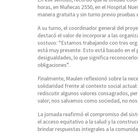
horas, en Muñecas 2550, en el Hospital Nue
manera gratuita y sin turno previo pruebas de
A su turno, el coordinador general del proy
destacó el valor de incorporar a las organiz
sostuvo: “Estamos trabajando con tres orga
está muy presente. Esto está basado en el
desigualdades, lo que significa reconocer
obligaciones”.
Finalmente, Maulen reflexionó sobre la nec
solidaridad frente al contexto social actua
rediscutir algunos valores consagrados, pe
valor; nos salvamos como sociedad, no nos
La jornada reafirmó el compromiso del sis
el acceso equitativo a la salud y la construc
brindar respuestas integrales a la comunida