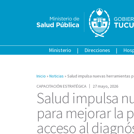
Ministerio
Direcciones
Hosp
Inicio
»
Noticias
»
Salud impulsa nuevas herramientas pa
CAPACITACIÓN ESTRATÉGICA
27 mayo, 2026
Salud impulsa n
para mejorar la p
acceso al diagnó