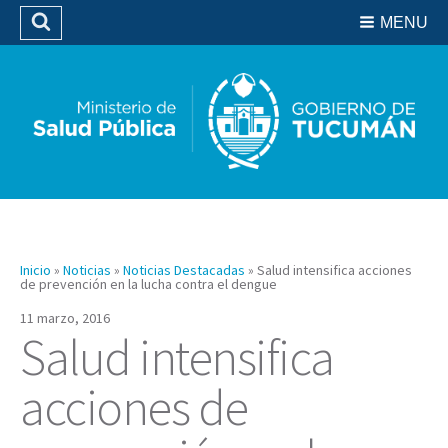
Residencias del SIPROSA
MENU
Buscar
Biblioteca
Inicio
»
Noticias
»
Noticias Destacadas
»
Salud intensifica acciones
de prevención en la lucha contra el dengue
11 marzo, 2016
Salud intensifica
acciones de