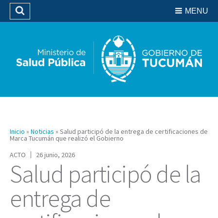
Residencias del SIPROSA
MENU
Buscar
Biblioteca
Inicio
»
Noticias
»
Salud participó de la entrega de certificaciones de
Marca Tucumán que realizó el Gobierno
ACTO
26 junio, 2026
Salud participó de la
entrega de