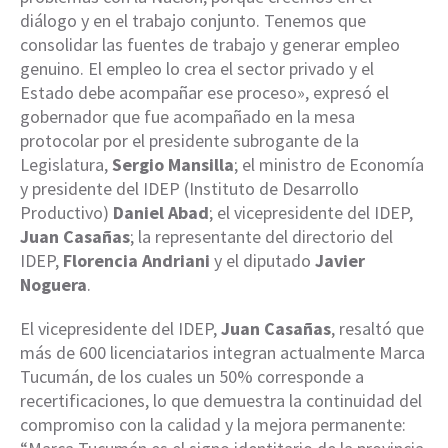
diálogo y en el trabajo conjunto. Tenemos que
consolidar las fuentes de trabajo y generar empleo
genuino. El empleo lo crea el sector privado y el
Estado debe acompañar ese proceso», expresó el
gobernador que fue acompañado en la mesa
protocolar por el presidente subrogante de la
Legislatura,
Sergio Mansilla
; el ministro de Economía
y presidente del IDEP (Instituto de Desarrollo
Productivo)
Daniel Abad
; el vicepresidente del IDEP,
Juan Casañas
; la representante del directorio del
IDEP,
Florencia Andriani
y el diputado
Javier
Noguera
.
El vicepresidente del IDEP,
Juan Casañas
, resaltó que
más de 600 licenciatarios integran actualmente Marca
Tucumán, de los cuales un 50% corresponde a
recertificaciones, lo que demuestra la continuidad del
compromiso con la calidad y la mejora permanente: