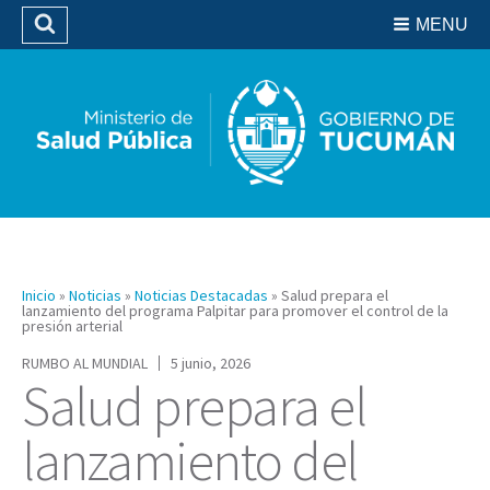
Residencias del SIPROSA
MENU
Buscar
Biblioteca
Inicio
»
Noticias
»
Noticias Destacadas
»
Salud prepara el
lanzamiento del programa Palpitar para promover el control de la
presión arterial
RUMBO AL MUNDIAL
5 junio, 2026
Salud prepara el
lanzamiento del