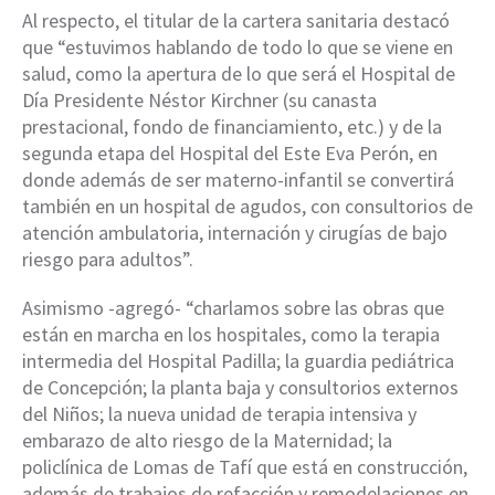
Al respecto, el titular de la cartera sanitaria destacó
que “estuvimos hablando de todo lo que se viene en
salud, como la apertura de lo que será el Hospital de
Día Presidente Néstor Kirchner (su canasta
prestacional, fondo de financiamiento, etc.) y de la
segunda etapa del Hospital del Este Eva Perón, en
donde además de ser materno-infantil se convertirá
también en un hospital de agudos, con consultorios de
atención ambulatoria, internación y cirugías de bajo
riesgo para adultos”.
Asimismo -agregó- “charlamos sobre las obras que
están en marcha en los hospitales, como la terapia
intermedia del Hospital Padilla; la guardia pediátrica
de Concepción; la planta baja y consultorios externos
del Niños; la nueva unidad de terapia intensiva y
embarazo de alto riesgo de la Maternidad; la
policlínica de Lomas de Tafí que está en construcción,
además de trabajos de refacción y remodelaciones en