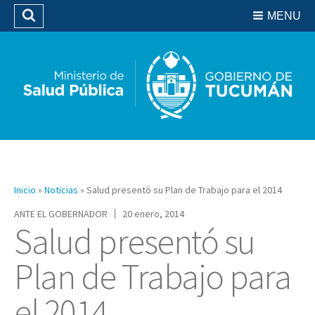
Residencias del SIPROSA
MENU
Buscar
Biblioteca
Inicio
»
Noticias
»
Salud presentó su Plan de Trabajo para el 2014
ANTE EL GOBERNADOR
20 enero, 2014
Salud presentó su
Plan de Trabajo para
el 2014