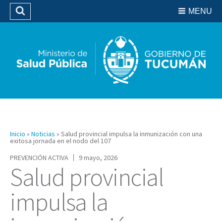
Residencias del SIPROSA
MENU
Buscar
Biblioteca
Inicio
»
Noticias
»
Salud provincial impulsa la inmunización con una
exitosa jornada en el nodo del 107
PREVENCIÓN ACTIVA
9 mayo, 2026
Salud provincial
impulsa la