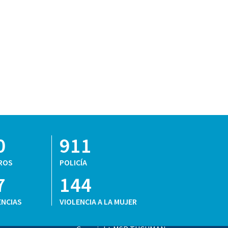
0
911
ROS
POLICÍA
7
144
NCIAS
VIOLENCIA A LA MUJER