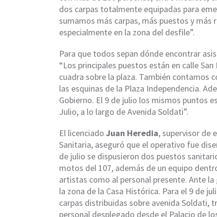
dos carpas totalmente equipadas para emer
sumamos más carpas, más puestos y más rec
especialmente en la zona del desfile”.
Para que todos sepan dónde encontrar asist
“Los principales puestos están en calle Sa
cuadra sobre la plaza. También contamos c
las esquinas de la Plaza Independencia. Ad
Gobierno. El 9 de julio los mismos puntos e
Julio, a lo largo de Avenida Soldati”.
El licenciado
Juan Heredia
, supervisor de 
Sanitaria, aseguró que el operativo fue diseñ
de julio se dispusieron dos puestos sanitar
motos del 107, además de un equipo dentro
artistas como al personal presente. Ante l
la zona de la Casa Histórica. Para el 9 de ju
carpas distribuidas sobre avenida Soldati, t
personal desplegado desde el Palacio de lo