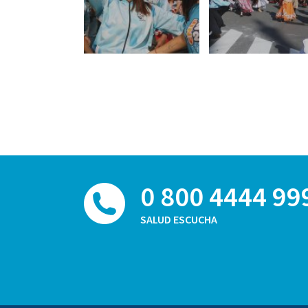
0 800 4444 99
SALUD ESCUCHA