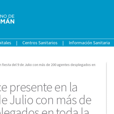
itales
Centros Sanitarios
Información Sanitaria
an fiesta del 9 de Julio con más de 200 agentes desplegados en
e presente en la
 de Julio con más de
legados en toda la