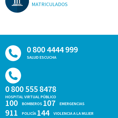
MATRICULADOS
0 800 4444 999
SALUD ESCUCHA
0 800 555 8478
HOSPITAL VIRTUAL PÚBLICO
100
107
BOMBEROS
EMERGENCIAS
911
144
POLICÍA
VIOLENCIA A LA MUJER