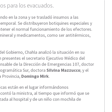
os para los evacuados.
ando en la zona y se trasladó insumos a las
temporal. Se distribuyeron botiquines especiales y
tener el normal funcionamiento de los efectores.
 mineral y medicamentos, como ser antitérmicos,
del Gobierno, Chahla analizó la situación en su
 presentes el secretario Ejecutivo Médico del
ponsable de la Dirección de Emergencias 107, doctor
Programática Sur, doctora
Silvina Mazzucco
; y el
a Provincia,
Domingo Mirk
.
icas están en el lugar informándonos
ontó la ministra, al tiempo que informó que se
zada al hospital y de un niño con mochila de