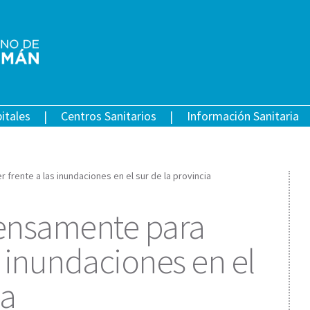
itales
Centros Sanitarios
Información Sanitaria
 frente a las inundaciones en el sur de la provincia
tensamente para
s inundaciones en el
ia