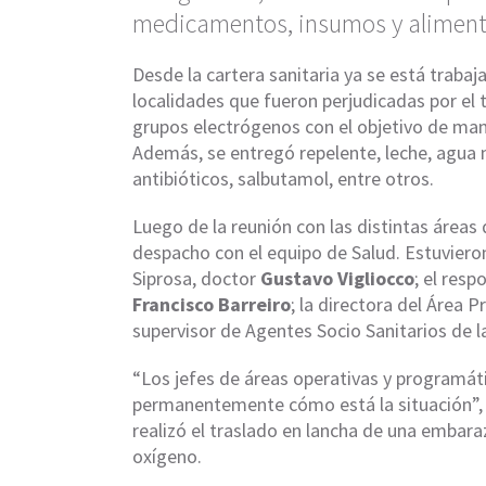
medicamentos, insumos y aliment
Desde la cartera sanitaria ya se está trabaj
localidades que fueron perjudicadas por el 
grupos electrógenos con el objetivo de man
Además, se entregó repelente, leche, agua
antibióticos, salbutamol, entre otros.
Luego de la reunión con las distintas áreas 
despacho con el equipo de Salud. Estuvieron
Siprosa, doctor
Gustavo Vigliocco
; el res
Francisco Barreiro
; la directora del Área 
supervisor de Agentes Socio Sanitarios de l
“Los jefes de áreas operativas y programát
permanentemente cómo está la situación”, c
realizó el traslado en lancha de una embara
oxígeno.