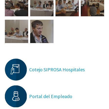
Cotejo SIPROSA Hospitales
Portal del Empleado