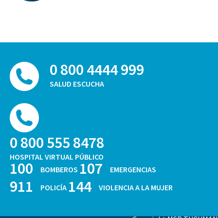
0 800 4444 999
SALUD ESCUCHA
0 800 555 8478
HOSPITAL VIRTUAL PÚBLICO
100
107
BOMBEROS
EMERGENCIAS
911
144
POLICÍA
VIOLENCIA A LA MUJER