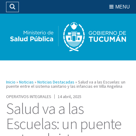
Residencias del SIPROSA
MENU
Buscar
Biblioteca
Inicio
»
Noticias
»
Noticias Destacadas
»
Salud va a las Escuelas: un
puente entre el sistema sanitario y las infancias en Villa Angelina
OPERATIVOS INTEGRALES
14 abril, 2025
Salud va a las
Escuelas: un puente