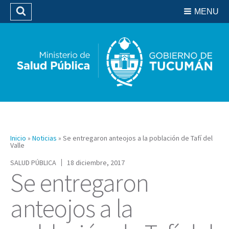
Residencias del SIPROSA
MENU
Buscar
Biblioteca
Inicio
»
Noticias
»
Se entregaron anteojos a la población de Tafí del
Valle
SALUD PÚBLICA
18 diciembre, 2017
Se entregaron
anteojos a la