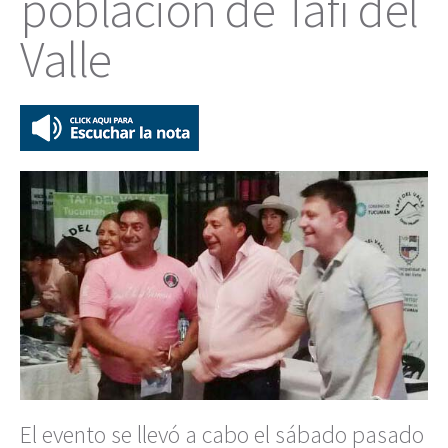
población de Tafí del
Valle
El evento se llevó a cabo el sábado pasado