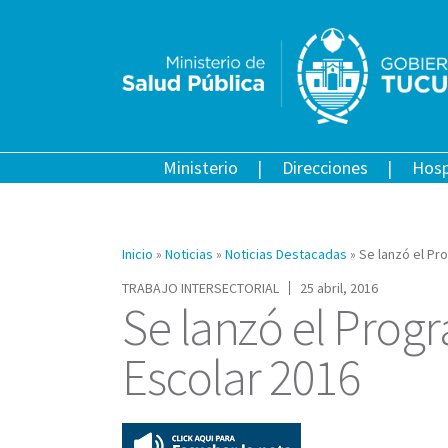
Ministerio
Direcciones
Hosp
Inicio
»
Noticias
»
Noticias Destacadas
»
Se lanzó el Pr
TRABAJO INTERSECTORIAL
25 abril, 2016
Se lanzó el Prog
Escolar 2016