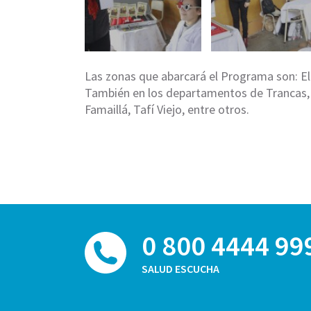
Las zonas que abarcará el Programa son: El
También en los departamentos de Trancas, 
Famaillá, Tafí Viejo, entre otros.
0 800 4444 99
SALUD ESCUCHA