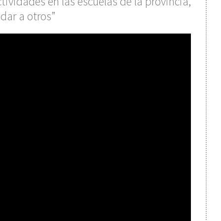
ctividades en las escuelas de la provincia,
idar a otros”