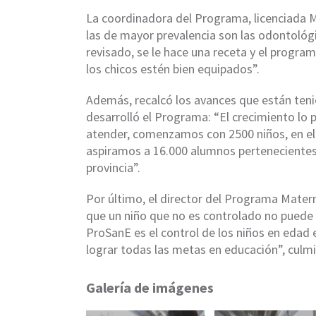
La coordinadora del Programa, licenciada
M
las de mayor prevalencia son las odontológi
revisado, se le hace una receta y el progra
los chicos estén bien equipados”.
Además, recalcó los avances que están ten
desarrolló el Programa: “El crecimiento l
atender, comenzamos con 2500 niños, en el 
aspiramos a 16.000 alumnos pertenecientes a
provincia”.
Por último, el director del Programa Matern
que un niño que no es controlado no puede d
ProSanE es el control de los niños en edad 
lograr todas las metas en educación”, culm
Galería de imágenes