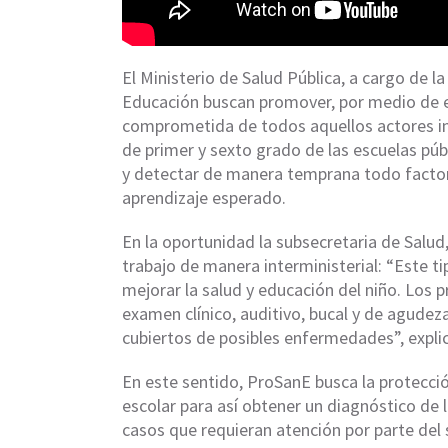
El Ministerio de Salud Pública, a cargo de l
Educación buscan promover, por medio de e
comprometida de todos aquellos actores inv
de primer y sexto grado de las escuelas púb
y detectar de manera temprana todo factor 
aprendizaje esperado.
En la oportunidad la subsecretaria de Salud
trabajo de manera interministerial: “Este t
mejorar la salud y educación del niño. Los p
examen clínico, auditivo, bucal y de agudeza
cubiertos de posibles enfermedades”, expli
En este sentido, ProSanE busca la protecció
escolar para así obtener un diagnóstico de l
casos que requieran atención por parte del 