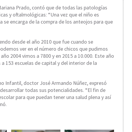
ariana Prado
, contó que de todas las patologías
cas y oftalmológicas: “Una vez que el niño es
ma se encarga de la compra de los anteojos para que
iendo desde el año 2010 que fue cuando se
o podemos ver en el número de chicos que pudimos
año 2004 vimos a 7800 y en 2015 a 10.000. Este año
 153 escuelas de capital y del interior de la
o Infantil, doctor
José Armando Núñez
, expresó
esarrollar todas sus potencialidades. “El fin de
escolar para que puedan tener una salud plena y así
inó.