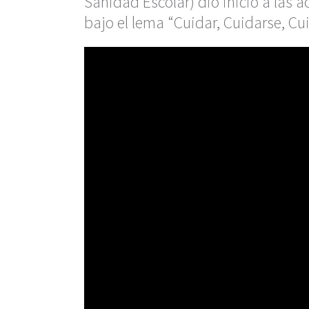
Sanidad Escolar) dio inicio a las a
bajo el lema “Cuidar, Cuidarse, Cu