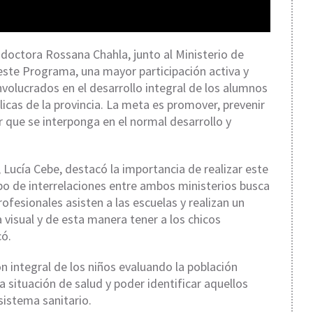
a doctora
Rossana Chahla
, junto al Ministerio de
ste Programa, una mayor participación activa y
olucrados en el desarrollo integral de los alumnos
licas de la provincia. La meta es promover, prevenir
que se interponga en el normal desarrollo y
,
Lucía Cebe
, destacó la importancia de realizar este
ipo de interrelaciones entre ambos ministerios busca
rofesionales asisten a las escuelas y realizan un
 visual y de esta manera tener a los chicos
có.
n integral de los niños evaluando la población
a situación de salud y poder identificar aquellos
sistema sanitario.