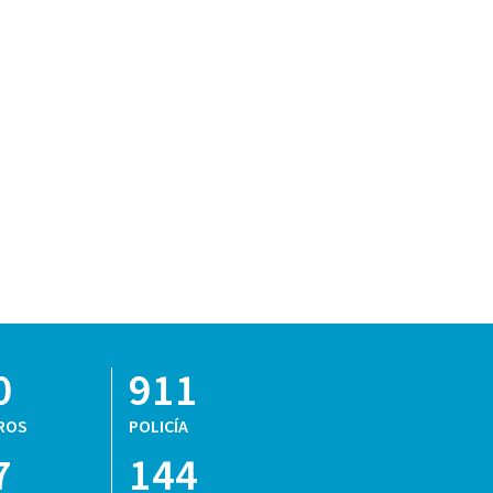
0
911
ROS
POLICÍA
7
144