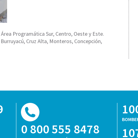
 Área Programática Sur, Centro, Oeste y Este.
Burruyacú, Cruz Alta, Monteros, Concepción,
9
10
BOMBE
0 800 555 8478
10