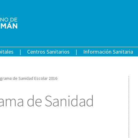
itales
Centros Sanitarios
Información Sanitaria
ograma de Sanidad Escolar 2016
rama de Sanidad