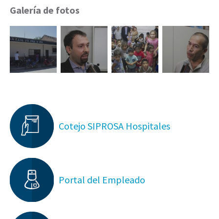
Galería de fotos
Cotejo SIPROSA Hospitales
Portal del Empleado