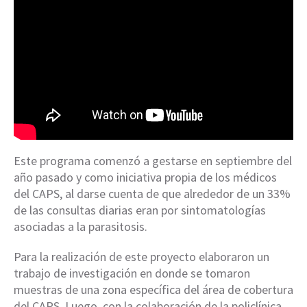
Este programa comenzó a gestarse en septiembre del
año pasado y como iniciativa propia de los médicos
del CAPS, al darse cuenta de que alrededor de un 33%
de las consultas diarias eran por sintomatologías
asociadas a la parasitosis.
Para la realización de este proyecto elaboraron un
trabajo de investigación en donde se tomaron
muestras de una zona específica del área de cobertura
del CAPS. Luego, con la colaboración de la policlínica