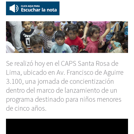
Se realizó hoy en el CAPS Santa Rosa de
Lima, ubicado en Av. Francisco de Aguirre
3.100, una jornada de concientización
dentro del marco de lanzamiento de un
programa destinado para niños menores
de cinco años.