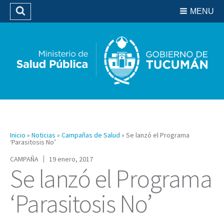
Residencias del SIPROSA
MENU
Buscar
Biblioteca
Inicio
»
Noticias
»
Campañas de Salud
»
Se lanzó el Programa
‘Parasitosis No’
CAMPAÑA
19 enero, 2017
Se lanzó el Programa
‘Parasitosis No’