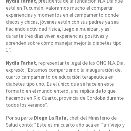
Nydia Farhat
, presidenta de la fundación N.A.Dia que
está en Tucumán. Valoramos mucho el compartir
experiencias y momentos en el campamento donde
chicos y chicas, jóvenes están con sus padres ya sea
haciendo actividad física, luego almuerzan, y así
durante tres días viven experiencias positivas y
aprenden sobre cómo manejar mejor la diabetes tipo
1”.
Nydia Farhat
, representante legal de las ONG N.A.Dia,
expresó: “Estamos compartiendo la inauguración del
cuarto campamento de educación terapéutica en
diabetes tipo uno. Es el único que se hace en este
formato en el mundo entero, una réplica de lo que
hacemos en Río Cuarto, provincia de Córdoba durante
todos los veranos”.
Por su parte
Diego La Rufa,
chef del Ministerio de
Salud contó: “Este es mi cuarto año acá en Tafí Viejo y