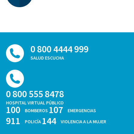
0 800 4444 999
SALUD ESCUCHA
0 800 555 8478
HOSPITAL VIRTUAL PÚBLICO
100
107
BOMBEROS
EMERGENCIAS
911
144
POLICÍA
VIOLENCIA A LA MUJER