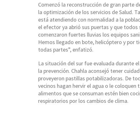
Comenzó la reconstrucción de gran parte d
la optimización de los servicios de Salud. T
está atendiendo con normalidad a la poblac
el efector ya abrió sus puertas y que todos
comenzaron fuertes lluvias los equipos sani
Hemos llegado en bote, helicóptero y por ti
todas partes”, enfatizó.
La situación del sur fue evaluada durante e
la prevención. Chahla aconsejó tener cuidad
proveyeron pastillas potabilizadoras. De t
vecinos hagan hervir el agua o le coloquen 
alimentos que se consuman estén bien coci
respiratorios por los cambios de clima.