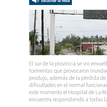
El sur de la provincia se vio envue
tormentas que provocaron inundaci
produjo, además de la pérdida de 
dificultades en el normal funciona
este momento el Hospital de La Mad
encuentra respondiendo a todas l