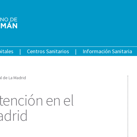
itales
Centros Sanitarios
Información Sanitaria
al de La Madrid
tención en el
adrid