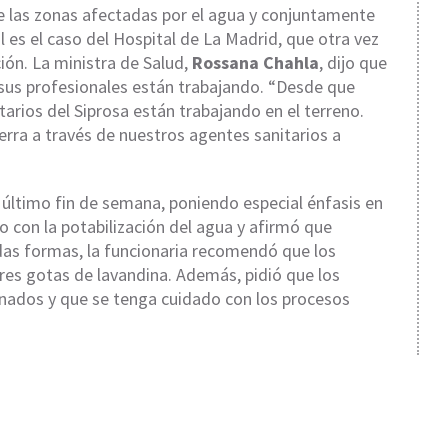
e las zonas afectadas por el agua y conjuntamente
al es el caso del Hospital de La Madrid, que otra vez
ión. La ministra de Salud,
Rossana Chahla
, dijo que
 sus profesionales están trabajando. “Desde que
tarios del Siprosa están trabajando en el terreno.
erra a través de nuestros agentes sanitarios a
l último fin de semana, poniendo especial énfasis en
o con la potabilización del agua y afirmó que
odas formas, la funcionaria recomendó que los
tres gotas de lavandina. Además, pidió que los
nados y que se tenga cuidado con los procesos