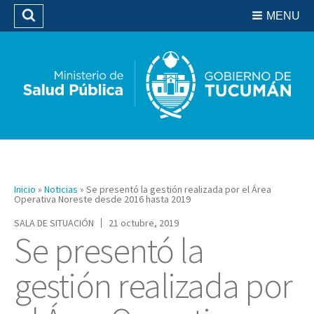
Residencias del SIPROSA
MENU
Buscar
Biblioteca
Inicio
»
Noticias
»
Se presentó la gestión realizada por el Área
Operativa Noreste desde 2016 hasta 2019
SALA DE SITUACIÓN
21 octubre, 2019
Se presentó la
gestión realizada por