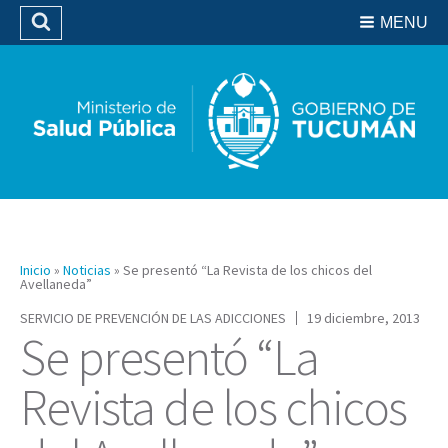
Residencias del SIPROSA
MENU
Buscar
Biblioteca
Inicio
»
Noticias
»
Se presentó “La Revista de los chicos del
Avellaneda”
SERVICIO DE PREVENCIÓN DE LAS ADICCIONES
19 diciembre, 2013
Se presentó “La
Revista de los chicos