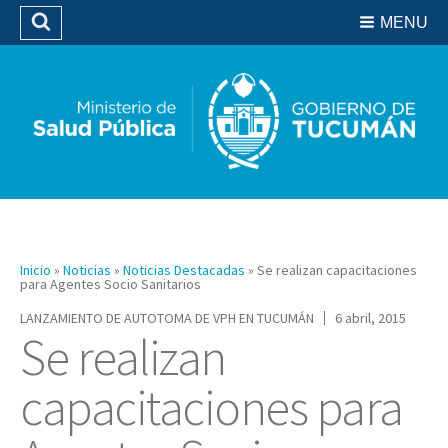
Residencias del SIPROSA
MENU
Buscar
Biblioteca
Inicio
»
Noticias
»
Noticias Destacadas
»
Se realizan capacitaciones
para Agentes Socio Sanitarios
LANZAMIENTO DE AUTOTOMA DE VPH EN TUCUMÁN
6 abril, 2015
Se realizan
capacitaciones para