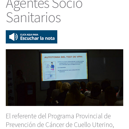
Agentes Socio
Sanitarios
El referente del Programa Provincial de
Prevención de Cáncer de Cuello Uterino,