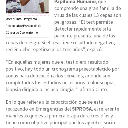
Papiloma Humano
, que
comprende una gran familia de
virus de las cuales 13 cepas son
Oscar Cinto – Programa
peligrosas. “El test permite
Provincial de Prevención de
detectar rápidamente si la
Cáncer de Cuello uterino
paciente presenta una de las
cepas de riesgo. Si el test tiene resultado negativo,
recién debe repetirse a los tres años”, explicó.
“En aquellas mujeres que el test diera resultado
positivo, hay todo un cronograma preestablecido por
zonas para derivación a los servicios, adonde son
completados los estudios necesarios- colposcopia,
biopsia dirigida o incluso cirugía-“, afirmó Cinto.
En lo que refiere a la capacitación que se está
realizando en Emergencias del
SIPROSA
, el referente
manifestó que esta primera etapa dura tres días y
tiene como objetivo principal que los agentes socio