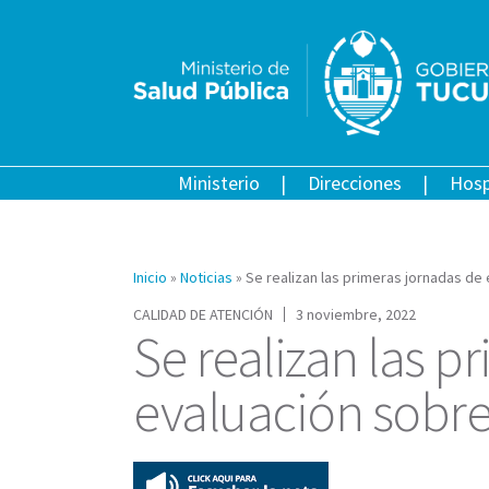
Ministerio
Direcciones
Hosp
Inicio
»
Noticias
»
Se realizan las primeras jornadas de
CALIDAD DE ATENCIÓN
3 noviembre, 2022
Se realizan las p
evaluación sobre