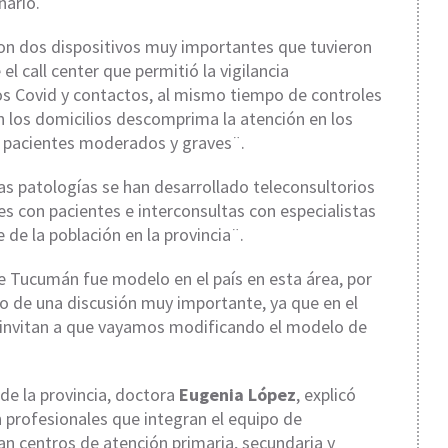
nario.
ron dos dispositivos muy importantes que tuvieron
l call center que permitió la vigilancia
os Covid y contactos, al mismo tiempo de controles
en los domicilios descomprima la atención en los
 pacientes moderados y graves¨.
s patologías se han desarrollado teleconsultorios
es con pacientes e interconsultas con especialistas
 de la población en la provincia¨.
 Tucumán fue modelo en el país en esta área, por
cio de una discusión muy importante, ya que en el
s invitan a que vayamos modificando el modelo de
 de la provincia, doctora
Eugenia López
, explicó
 profesionales que integran el equipo de
an centros de atención primaria, secundaria y