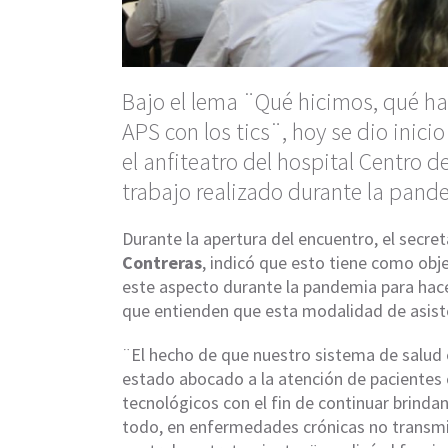
Bajo el lema ¨Qué hicimos, qué h
APS con los tics¨, hoy se dio inici
el anfiteatro del hospital Centro d
trabajo realizado durante la pand
Durante la apertura del encuentro, el secre
Contreras
, indicó que esto tiene como obj
este aspecto durante la pandemia para hace
que entienden que esta modalidad de asiste
¨El hecho de que nuestro sistema de salud en
estado abocado a la atención de pacientes 
tecnológicos con el fin de continuar brinda
todo, en enfermedades crónicas no transmis