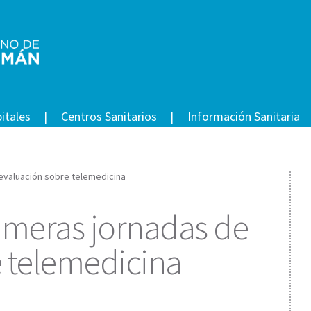
itales
Centros Sanitarios
Información Sanitaria
 evaluación sobre telemedicina
rimeras jornadas de
 telemedicina