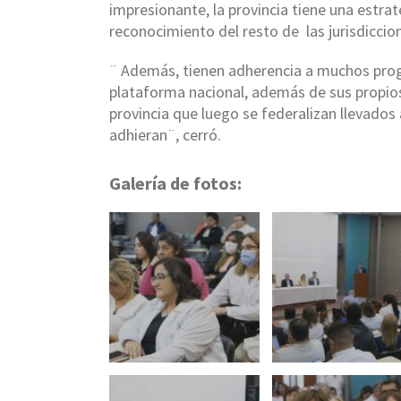
impresionante, la provincia tiene una estra
reconocimiento del resto de las jurisdicci
¨ Además, tienen adherencia a muchos prog
plataforma nacional, además de sus propios
provincia que luego se federalizan llevados
adhieran¨, cerró.
Galería de fotos: