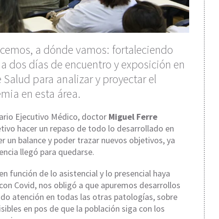
acemos, a dónde vamos: fortaleciendo
o a dos días de encuentro y exposición en
e Salud para analizar y proyectar el
emia en esta área.
tario Ejecutivo Médico, doctor
Miguel Ferre
etivo hacer un repaso de todo lo desarrollado en
r un balance y poder trazar nuevos objetivos, ya
ncia llegó para quedarse.
 función de lo asistencial y lo presencial haya
con Covid, nos obligó a que apuremos desarrollos
ndo atención en todas las otras patologías, sobre
ibles en pos de que la población siga con los