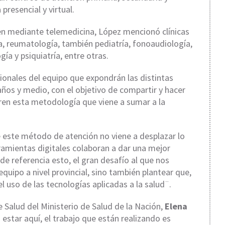
presencial y virtual.
en mediante telemedicina, López mencionó clínicas
, reumatología, también pediatría, fonoaudiología,
ía y psiquiatría, entre otras.
ionales del equipo que expondrán las distintas
ños y medio, con el objetivo de compartir y hacer
oren esta metodología que viene a sumar a la
 este método de atención no viene a desplazar lo
ramientas digitales colaboran a dar una mejor
 referencia esto, el gran desafío al que nos
uipo a nivel provincial, sino también plantear que,
 el uso de las tecnologías aplicadas a la salud¨.
 Salud del Ministerio de Salud de la Nación,
Elena
a estar aquí, el trabajo que están realizando es